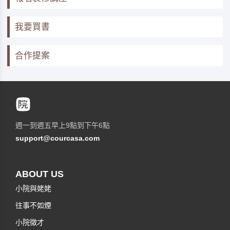
我要買書
合作提案
週一到週五早上9點到下午6點
support@courcasa.com
ABOUT US
小院與姥姥
往事不如煙
小院徵才