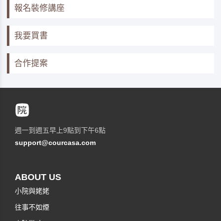
報名裝修講座
我要買書
合作提案
週一到週五早上9點到下午6點
support@courcasa.com
ABOUT US
小院與姥姥
往事不如煙