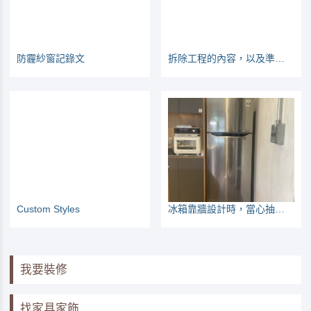
防霾紗窗記錄文
拆除工程的內容，以及準備工作
Custom Styles
冰箱靠牆設計時，當心抽屜打不開
我要裝修
找家具家飾