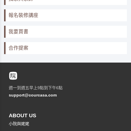
報名裝修講座
我要買書
合作提案
週一到週五早上9點到下午6點
support@courcasa.com
ABOUT US
小院與姥姥