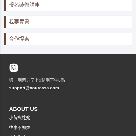
報名裝修講座
我要買書
合作提案
週一到週五早上9點到下午6點
support@courcasa.com
ABOUT US
小院與姥姥
往事不如煙