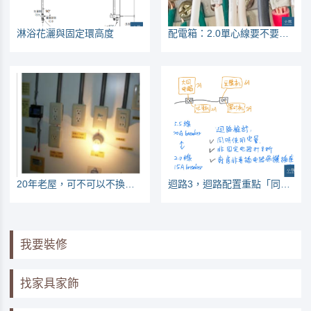
淋浴花灑與固定環高度
配電箱：2.0單心線要不要壓接的討論
20年老屋，可不可以不換電線？
迴路3，迴路配置重點「同時使用」
我要裝修
找家具家飾