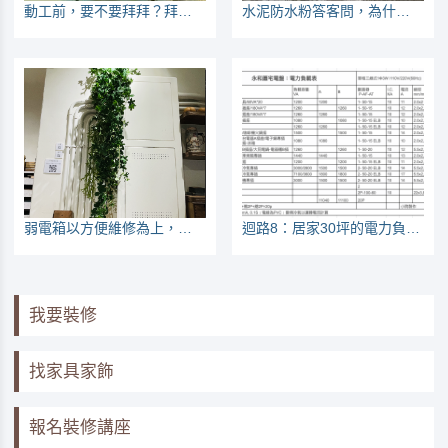
動工前，要不要拜拜？拜誰呢？
水泥防水粉答客問，為什麼斥水率不同？師傅有沒有加啊？
弱電箱以方便維修為上，網路線一插座一迴路
迴路8：居家30坪的電力負載表
我要裝修
找家具家飾
報名裝修講座