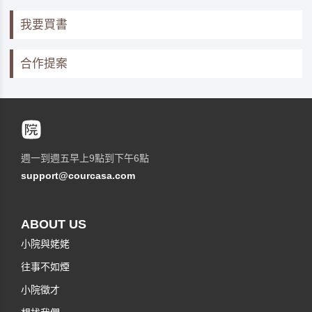
我要買書
合作提案
週一到週五早上9點到下午6點
support@courcasa.com
ABOUT US
小院與姥姥
往事不如煙
小院徵才