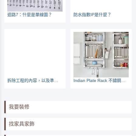
迴路7：什麼是單線圖？
防水指數IP是什麼？
拆除工程的內容，以及準備工作
Indian Plate Rack 不鏽鋼壁掛盤架
我要裝修
找家具家飾