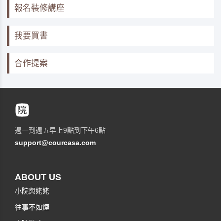
報名裝修講座
我要買書
合作提案
週一到週五早上9點到下午6點
support@courcasa.com
ABOUT US
小院與姥姥
往事不如煙