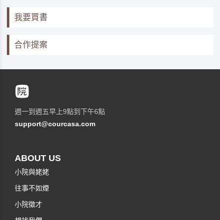
我要買書
合作提案
週一到週五早上9點到下午6點
support@courcasa.com
ABOUT US
小院與姥姥
往事不如煙
小院徵才