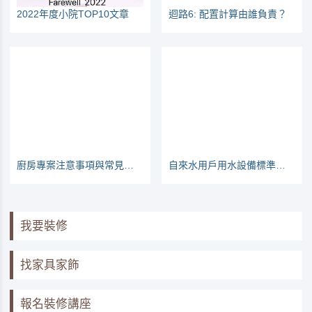
2022年度小院TOP10文章
迴路6: 配置計算由誰負責？
廚房專案注意事項與常見問題
自來水用戶用水設備標準（105年版本）
我要裝修
找家具家飾
報名裝修講座