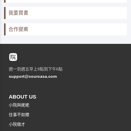
我要買書
合作提案
週一到週五早上9點到下午6點
support@courcasa.com
ABOUT US
小院與姥姥
往事不如煙
小院徵才