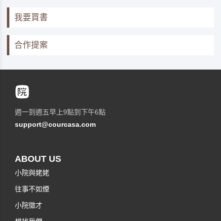
我要買書
合作提案
週一到週五早上9點到下午6點
support@courcasa.com
ABOUT US
小院與姥姥
往事不如煙
小院徵才