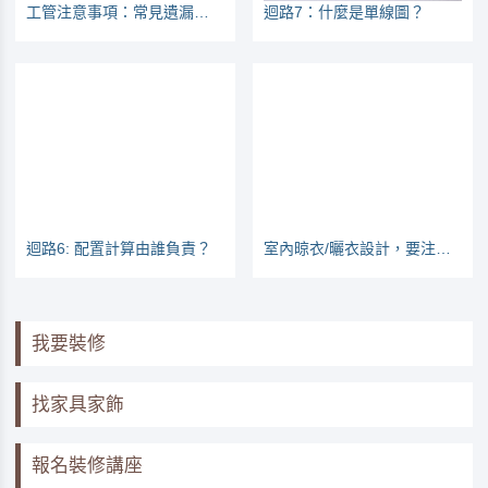
工管注意事項：常見遺漏之處
迴路7：什麼是單線圖？
迴路6: 配置計算由誰負責？
室內晾衣/曬衣設計，要注意那些地方？
我要裝修
找家具家飾
報名裝修講座