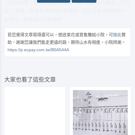
上的愉悅感，但真的能讓人放鬆下來，就必須在觸覺上下功
夫。 觸覺，就會牽涉到用什麼建材。但往往美感與觸感不一
定相符。就像拋光石英磚地
若您覺得文章寫得還可以，想送束花或買隻雕給小院，可
按此
贊
助，謝謝您讓我們能走更遠的路，期待山水有相逢，小院拜謝。
https://p.ecpay.com.tw/B0A544A
大家也看了這些文章