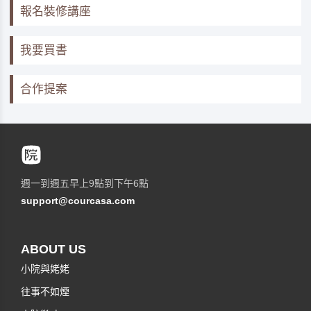
報名裝修講座
我要買書
合作提案
週一到週五早上9點到下午6點
support@courcasa.com
ABOUT US
小院與姥姥
往事不如煙