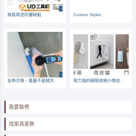
無氣噴塗的優缺點
Custom Styles
全熱交換，風量不是越大越好
吸力強的磁吸收納小物去哪買？各俠女們的使用報告
我要裝修
找家具家飾