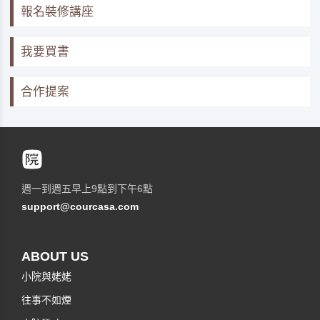
報名裝修講座
我要買書
合作提案
週一到週五早上9點到下午6點
support@courcasa.com
ABOUT US
小院與姥姥
往事不如煙