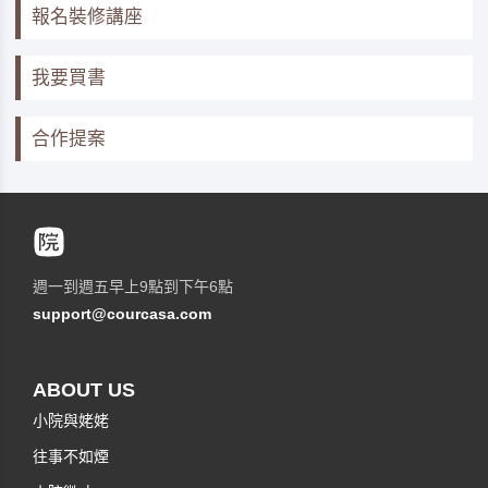
報名裝修講座
我要買書
合作提案
週一到週五早上9點到下午6點
support@courcasa.com
ABOUT US
小院與姥姥
往事不如煙