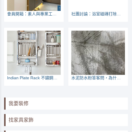
會員開箱：素人與專業工程管理師的組合
社團討論：浴室磁磚打除，但不打到見底，重做防水OK嗎
Indian Plate Rack 不鏽鋼壁掛盤架
水泥防水粉答客問，為什麼斥水率不同？師傅有沒有加啊？
我要裝修
找家具家飾