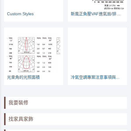
Custom Styles
新風正負壓VAF進氣扇/排風扇巿調PK記錄
光束角的光照面積
冷氣空調專案注意事項與常見問題
我要裝修
找家具家飾