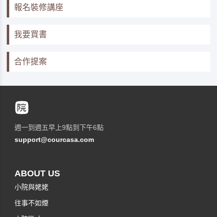
報名裝修講座
我要買書
合作提案
週一到週五早上9點到下午6點
support@courcasa.com
ABOUT US
小院與姥姥
往事不如煙