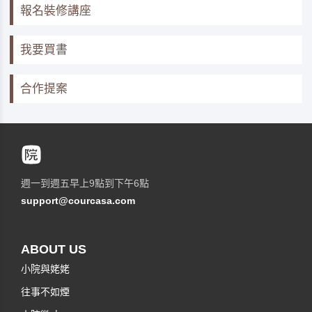
報名裝修講座
我要買書
合作提案
週一到週五早上9點到下午6點
support@courcasa.com
ABOUT US
小院與姥姥
往事不如煙