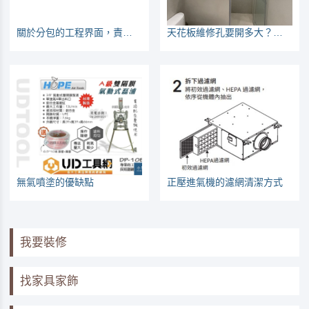
關於分包的工程界面，責任怎麼分？實際案例說明
天花板維修孔要開多大？開在哪裡？（浴室廚房篇）
無氣噴塗的優缺點
正壓進氣機的濾網清潔方式
我要裝修
找家具家飾