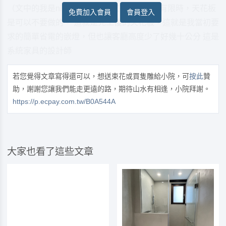
（文中的我是nico），希望大家在裝潢預算有限時，天花板
免費加入會員
會員登入
是可以不要做的。 這就是完工後的天花板，這就是我當初要
求的簡單省電的嵌燈，但也讓客廳高度少了好幾十公分 這是
系統家具的設計師
若您覺得文章寫得還可以，想送束花或買隻雕給小院，可
按此
贊
助，謝謝您讓我們能走更遠的路，期待山水有相逢，小院拜謝。
https://p.ecpay.com.tw/B0A544A
大家也看了這些文章