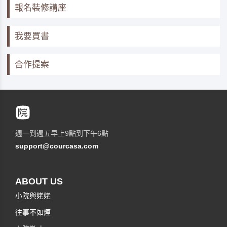
報名裝修講座
我要買書
合作提案
週一到週五早上9點到下午6點
support@courcasa.com
ABOUT US
小院與姥姥
往事不如煙