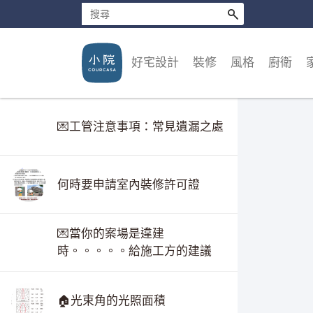
好宅設計
裝修
風格
廚衛
💌工管注意事項：常見遺漏之處
何時要申請室內裝修許可證
💌當你的案場是違建
時。。。。。給施工方的建議
🏠光束角的光照面積