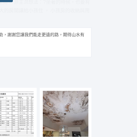
間？ 非主流想法：?坐著的時候，也要有
大的房間讓給小孩住 ， 小孩房的收納與用
助，謝謝您讓我們能走更遠的路，期待山水有