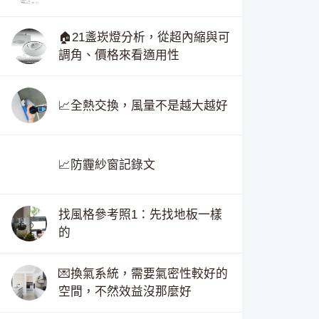
🏠21盞崁燈分析，從超內縮與可
調角、價格來看適用性
📈全熱交換，風量不是越大越好
📈防霾紗窗記錄文
找風格參考照1：先找地板一樣
的
💌換氣系統，需要氣密性較好的
空間，不然效益沒那麼好