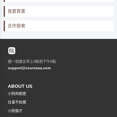
我要買書
合作提案
週一到週五早上9點到下午6點
support@courcasa.com
ABOUT US
小院與姥姥
往事不如煙
小院徵才