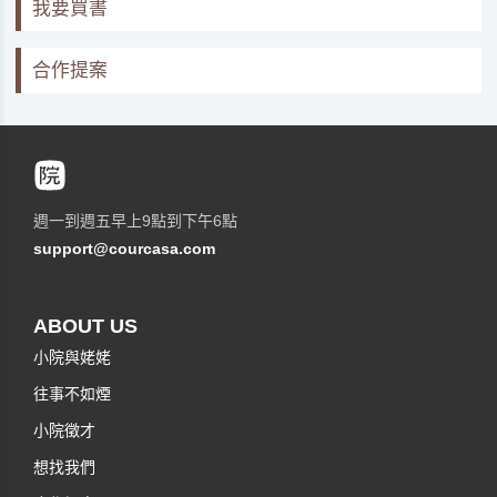
我要買書
合作提案
週一到週五早上9點到下午6點
support@courcasa.com
ABOUT US
小院與姥姥
往事不如煙
小院徵才
想找我們