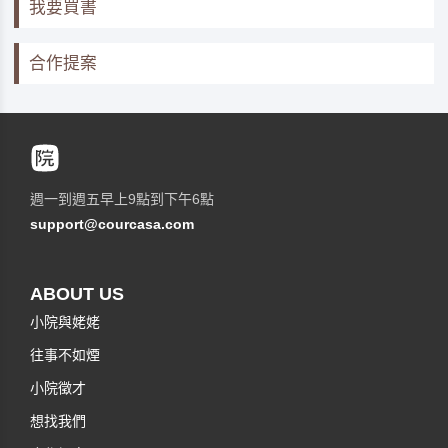
我要買書
合作提案
週一到週五早上9點到下午6點
support@courcasa.com
ABOUT US
小院與姥姥
往事不如煙
小院徵才
想找我們