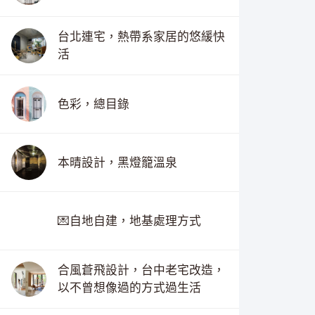
台北連宅，熱帶系家居的悠緩快
活
色彩，總目錄
本晴設計，黑燈籠溫泉
💌自地自建，地基處理方式
合風蒼飛設計，台中老宅改造，
以不曾想像過的方式過生活