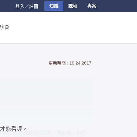
知識
課程
專案
登入／註冊
診會
更新時間 : 10.24.2017
才能看喔。
，各種層次的綠俯拾即是，薄荷綠、祖母