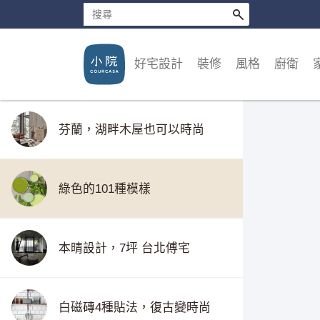
澳洲農莊，只見黑與白的純淨
好宅設計
裝修
風格
廚衛
本晴設計，台北愛眉宅
芬蘭，湖畔木屋也可以時尚
綠色的101種模樣
本晴設計，7坪 台北傅宅
白磁磚4種貼法，復古變時尚