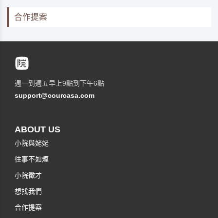
合作提案
週一到週五早上9點到下午6點
support@courcasa.com
ABOUT US
小院與姥姥
往事不如煙
小院徵才
想找我們
合作提案