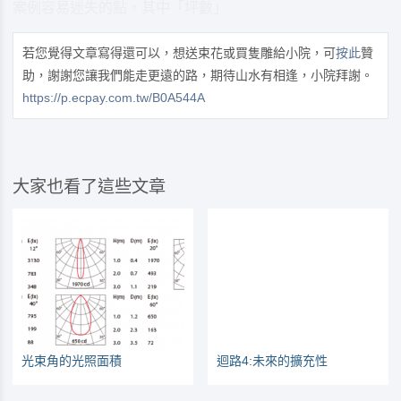
案例容易迷失的點，其中「坪數」
若您覺得文章寫得還可以，想送束花或買隻雕給小院，可
按此
贊
助，謝謝您讓我們能走更遠的路，期待山水有相逢，小院拜謝。
https://p.ecpay.com.tw/B0A544A
大家也看了這些文章
光束角的光照面積
迴路4:未來的擴充性