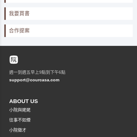
我要買書
合作提案
週一到週五早上9點到下午6點
support@courcasa.com
ABOUT US
小院與姥姥
往事不如煙
小院徵才