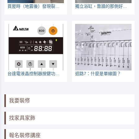
買屋時（地震後）發現裂縫，如何看有無危險？
獨立浴缸，靠牆的那側好清潔嗎？會不會太重不好挪移？來看大家的經驗
台達電液晶控制器按鍵功能說明
迴路7：什麼是單線圖？
我要裝修
找家具家飾
報名裝修講座