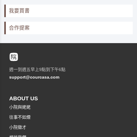
我要買書
合作提案
週一到週五早上9點到下午6點
support@courcasa.com
ABOUT US
小院與姥姥
往事不如煙
小院徵才