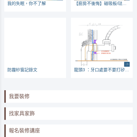
我的失眠，你不了解
【廚房不後悔】磁吸板/琺瑯板，建議列入優先工程項目
防霾紗窗記錄文
龍頭3 ：牙口處要不要打矽利康，要看狀況
我要裝修
找家具家飾
報名裝修講座