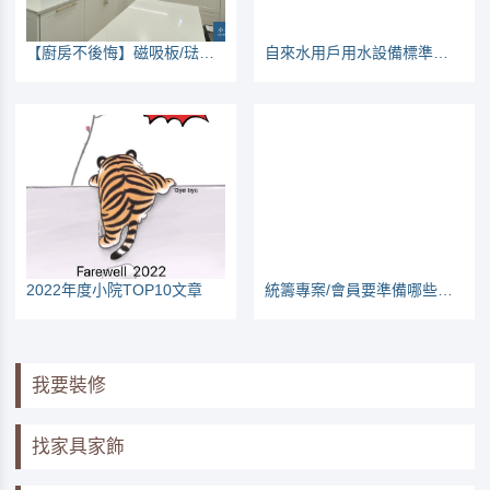
【廚房不後悔】磁吸板/琺瑯板，建議列入優先工程項目
自來水用戶用水設備標準（105年版本）
2022年度小院TOP10文章
統籌專案/會員要準備哪些東西呢？裝修清單一覽
我要裝修
找家具家飾