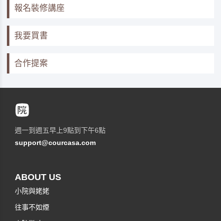
報名裝修講座
我要買書
合作提案
週一到週五早上9點到下午6點
support@courcasa.com
ABOUT US
小院與姥姥
往事不如煙