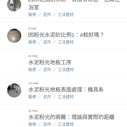
浴室
裝修
泥作
工法建材
9
FEB.
💌粉光水泥砂比例1：4較好嗎？
裝修
泥作
工法建材
11
FEB.
水泥粉光地板工序
裝修
泥作
工法建材
13
MAR.
水泥粉光地板表面處理：機具系
裝修
泥作
工法建材
11
FEB.
水泥粉光的兩難：理論與實際的距離
裝修
泥作
工法建材