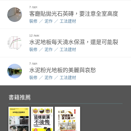
7
SEP.
客廳貼拋光石英磚，要注意全室高度
裝修
泥作
工法建材
12
MAY.
水泥地板每天澆水保濕，還是可能裂
裝修
泥作
工法建材
7
SEP.
水泥粉光地板的美麗與哀愁
裝修
泥作
工法建材
書籍推薦