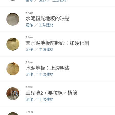
7
SEP.
水泥粉光地板的缺點
泥作
工法建材
7
SEP.
💌水泥地板防起砂：加硬化劑
泥作
工法建材
7
SEP.
水泥地板：上透明漆
泥作
工法建材
7
SEP.
💌砌牆2，要拉線，植筋
泥作
工法建材
9
JUN.