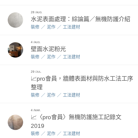
28
AUG.
水泥表面處理：綜論篇／無機防護介紹
裝修
泥作
工法建材
4
AUG.
壁面水泥粉光
裝修
泥作
工法建材
29
JUL.
📈pro會員，牆體表面材與防水工法工序
整理
裝修
泥作
工法建材
4
MAR.
📈〈pro會員〉無機防護施工記錄文
2019
裝修
泥作
工法建材