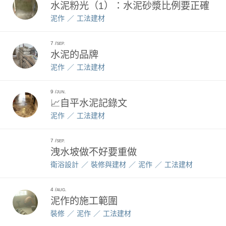
水泥粉光（1）：水泥砂漿比例要正確
泥作
工法建材
7
SEP.
水泥的品牌
泥作
工法建材
9
JUN.
📈自平水泥記錄文
泥作
工法建材
7
SEP.
洩水坡做不好要重做
衛浴設計
裝修與建材
泥作
工法建材
4
AUG.
泥作的施工範圍
裝修
泥作
工法建材