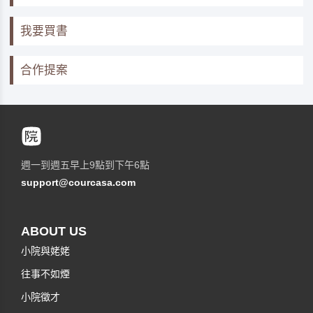
我要買書
合作提案
週一到週五早上9點到下午6點
support@courcasa.com
ABOUT US
小院與姥姥
往事不如煙
小院徵才