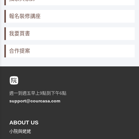
報名裝修講座
我要買書
合作提案
週一到週五早上9點到下午6點
support@courcasa.com
ABOUT US
小院與姥姥