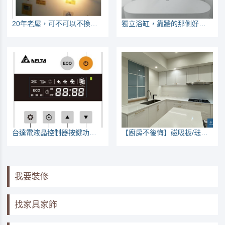
20年老屋，可不可以不換電線？
獨立浴缸，靠牆的那側好清潔嗎？會不會太重不好挪移？來看大家的經驗
台達電液晶控制器按鍵功能說明
【廚房不後悔】磁吸板/琺瑯板，建議列入優先工程項目
我要裝修
找家具家飾