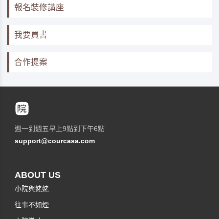
報名裝修講座
我要買書
合作提案
週一到週五早上9點到下午6點
support@courcasa.com
ABOUT US
小院與姥姥
往事不如煙