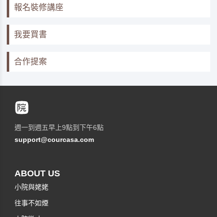
報名裝修講座
我要買書
合作提案
週一到週五早上9點到下午6點
support@courcasa.com
ABOUT US
小院與姥姥
往事不如煙