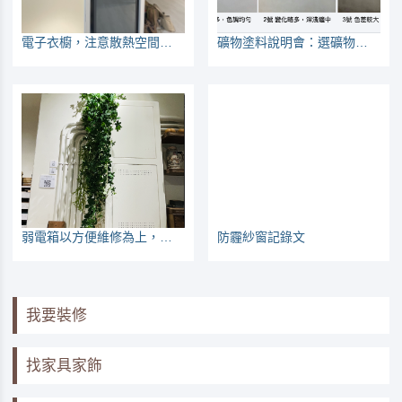
電子衣櫥，注意散熱空間與插座位置
礦物塗料說明會：選礦物塗料，先選花色
弱電箱以方便維修為上，網路線一插座一迴路
防霾紗窗記錄文
我要裝修
找家具家飾