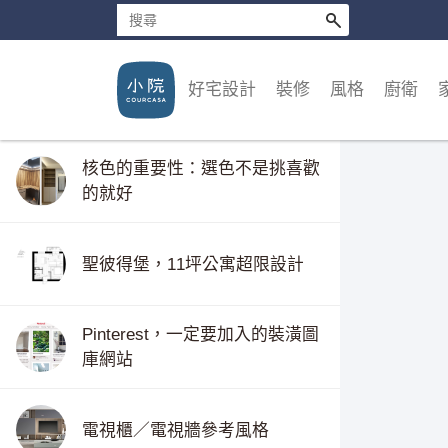
好宅設計
裝修
風格
廚衛
核色的重要性：選色不是挑喜歡
的就好
聖彼得堡，11坪公寓超限設計
Pinterest，一定要加入的裝潢圖
庫網站
電視櫃／電視牆參考風格