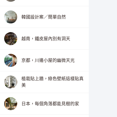
韓國設計案／簡單自然
越南，鐵皮屋內別有洞天
京都，川邊小屋的幽微天光
植栽貼上牆，綠色壁紙這樣貼真
美
日本，每個角落都能見樹的家