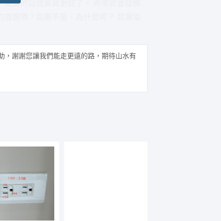
，擺書的話效果就更好了。 再來就要談標
的首選嗎？如果不是，為什麽呢？ 其實蠻
助，謝謝您讓我們能走更遠的路，期待山水有