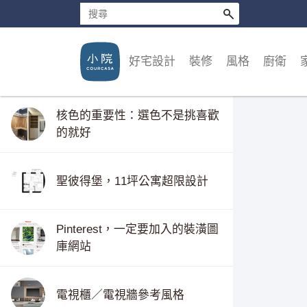
好宅設計
裝修
風格
廚衛
核色的重要性：選色不是挑喜歡
的就好
聖彼得堡，11坪公寓超限設計
Pinterest，一定要加入的裝潢圖
庫網站
電視櫃／電視牆參考風格