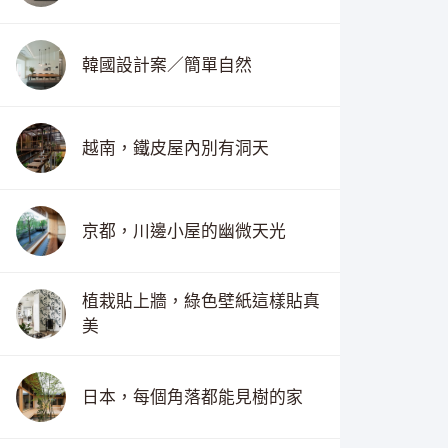
韓國設計案／簡單自然
越南，鐵皮屋內別有洞天
京都，川邊小屋的幽微天光
植栽貼上牆，綠色壁紙這樣貼真
美
日本，每個角落都能見樹的家