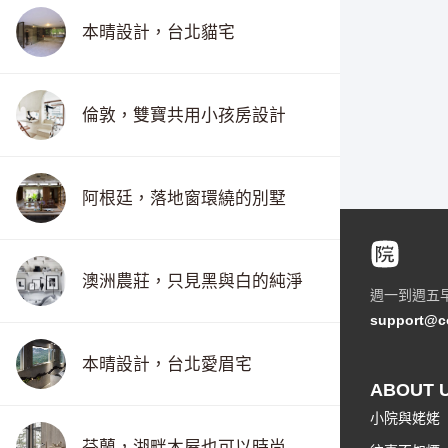
本晴設計，台北貓宅
倫敦，雙寶共用小孩房設計
阿根廷，落地窗環繞的別墅
澳洲農莊，只見黑與白的純淨
週一到週五
support@c
本晴設計，台北愛眉宅
ABOUT 
小院與姥姥
芬蘭，湖畔木屋也可以時尚