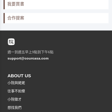
我要買書
合作提案
週一到週五早上9點到下午6點
support@courcasa.com
ABOUT US
小院與姥姥
往事不如煙
小院徵才
想找我們