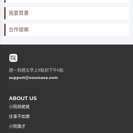
我要買書
合作提案
週一到週五早上9點到下午6點
support@courcasa.com
ABOUT US
小院與姥姥
往事不如煙
小院徵才