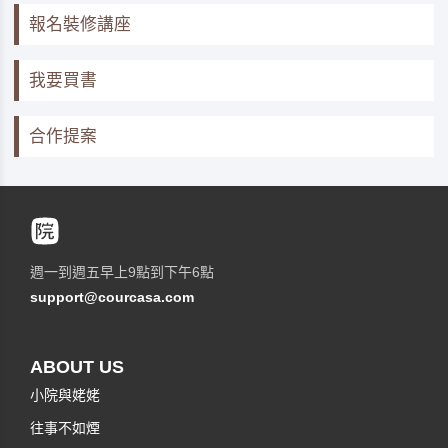
報名裝修講座
我要買書
合作提案
週一到週五早上9點到下午6點
support@courcasa.com
ABOUT US
小院與姥姥
往事不如煙