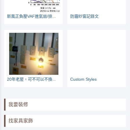
新風正負壓VAF進氣扇/排風扇巿調PK記錄
防霾紗窗記錄文
20年老屋，可不可以不換電線？
Custom Styles
我要裝修
找家具家飾