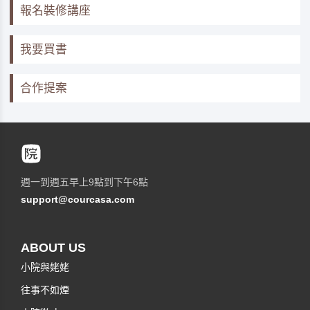
報名裝修講座
我要買書
合作提案
週一到週五早上9點到下午6點
support@courcasa.com
ABOUT US
小院與姥姥
往事不如煙