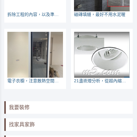
拆除工程的內容，以及準備工作
磁磚填縫，最好不用水泥喔
電子衣櫥，注意散熱空間與插座位置
21盞崁燈分析，從超內縮與可調角、價格來看適用性
我要裝修
找家具家飾