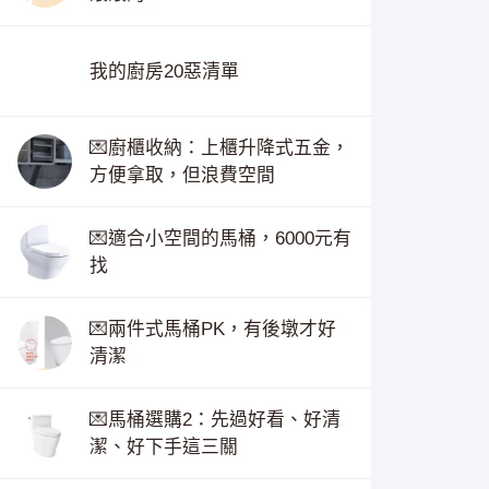
我的廚房20惡清單
💌廚櫃收納：上櫃升降式五金，
方便拿取，但浪費空間
💌適合小空間的馬桶，6000元有
找
💌兩件式馬桶PK，有後墩才好
清潔
💌馬桶選購2：先過好看、好清
潔、好下手這三關