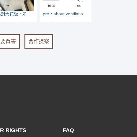
陽台已封天花板，如何加裝曬衣架
pro，about ventilation strategies
我要買書
合作提案
R RIGHTS
FAQ