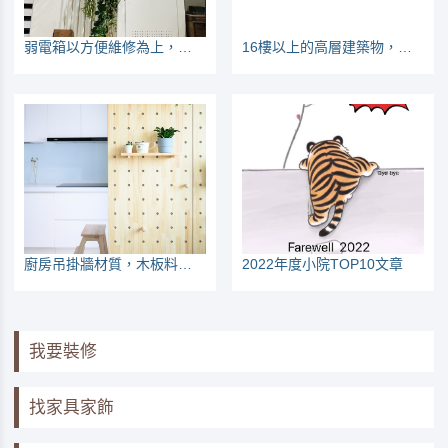
弱電箱以方便維修為上，網路線一插座一迴路
16樓以上的高層建築物，管材要不要用不燃管？
廚房吊掛牆材質，木板料好？還是磁吸板？
2022年度小院TOP10文章
我要裝修
找家具家飾