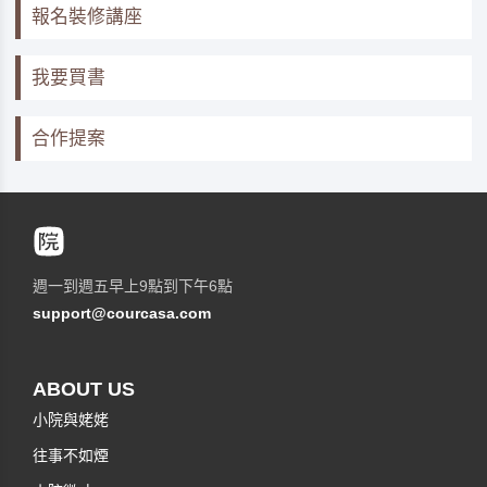
報名裝修講座
我要買書
合作提案
週一到週五早上9點到下午6點
support@courcasa.com
ABOUT US
小院與姥姥
往事不如煙