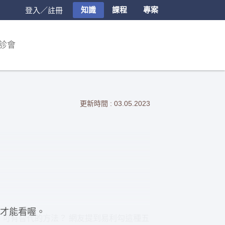
知識
課程
專案
登入／註冊
診會
更新時間 : 03.05.2023
才能看喔。
孔，可有替代的方法？ 網友提到易利勾這種五