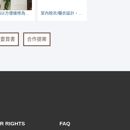
弱電箱以方便維修為上，網路線一插座一迴路
室內晾衣/曬衣設計，要注意那些地方？
我要買書
合作提案
R RIGHTS
FAQ