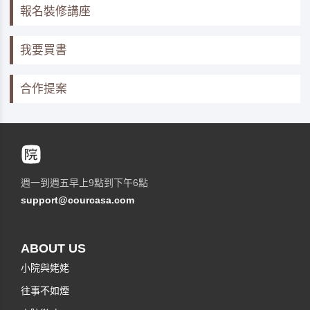
報名裝修講座
我要買書
合作提案
週一到週五早上9點到下午6點
support@courcasa.com
ABOUT US
小院與姥姥
往事不如煙