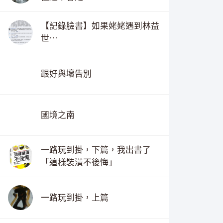
【記錄臉書】如果姥姥遇到林益
世⋯
跟好與壞告別
國境之南
一路玩到掛，下篇，我出書了
「這樣裝潢不後悔」
一路玩到掛，上篇