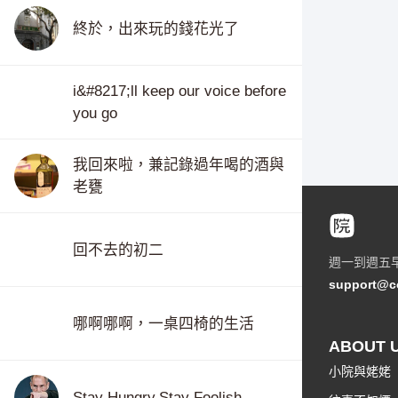
終於，出來玩的錢花光了
i&#8217;ll keep our voice before
you go
我回來啦，兼記錄過年喝的酒與
老甕
回不去的初二
週一到週五
support@c
哪啊哪啊，一桌四椅的生活
ABOUT 
小院與姥姥
Stay Hungry,Stay Foolish