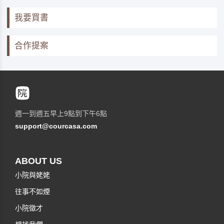
我要買書
合作提案
週一到週五早上9點到下午6點
support@courcasa.com
ABOUT US
小院與姥姥
往事不如煙
小院徵才