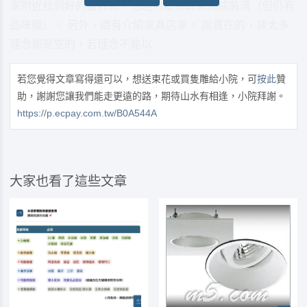
家附近找到好的設計師，也能用低預算來完成裝潢（但仍有
品味哦）。 另外，還有介紹家具店家。 說實在的，談太多
理念都是空的，若理念不能以
若您覺得文章寫得還可以，想送束花或買隻雕給小院，可
按此
贊
助，謝謝您讓我們能走更遠的路，期待山水有相逢，小院拜謝。
https://p.ecpay.com.tw/B0A544A
大家也看了這些文章