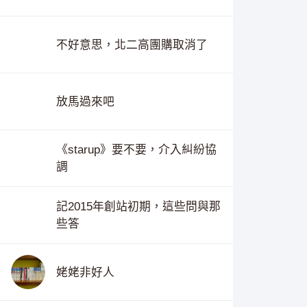
不好意思，北二高團購取消了
放馬過來吧
《starup》要不要，介入糾紛協
調
記2015年創站初期，這些問與那
些答
姥姥非好人