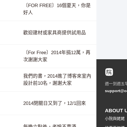
〔FOR FREE〕16個夏天，你是
好人
歡迎建材或家具商提供試用品
〔For Free〕2014年捐12萬，再
次謝謝大家
我們的書，2014進了博客來室內
設計前10名，謝謝大家
週一到週五
support@c
2014閉關日又到了，12/1回來
ABOUT 
小院與姥姥
每晚六點後，老娘不賣酒