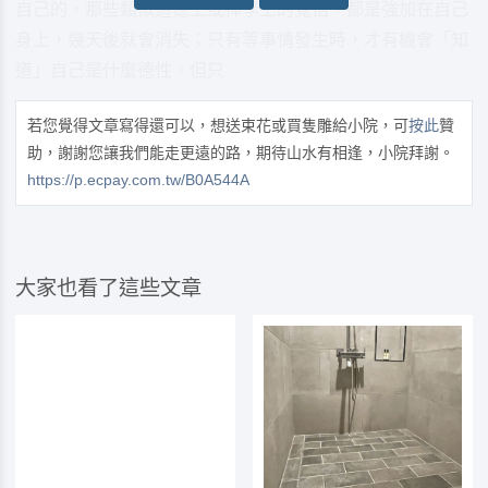
自己的，那些類似道德上或禪學上的覺悟，都是強加在自己
身上，幾天後就會消失；只有等事情發生時，才有機會「知
道」自己是什麼德性。但只
若您覺得文章寫得還可以，想送束花或買隻雕給小院，可
按此
贊
助，謝謝您讓我們能走更遠的路，期待山水有相逢，小院拜謝。
https://p.ecpay.com.tw/B0A544A
大家也看了這些文章