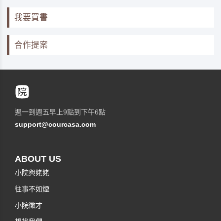
我要買書
合作提案
週一到週五早上9點到下午6點
support@courcasa.com
ABOUT US
小院與姥姥
往事不如煙
小院徵才