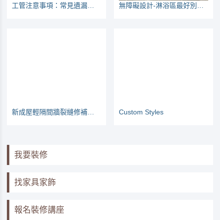
工管注意事項：常見遺漏之處
無障礙設計-淋浴區最好別做護城河
新成屋輕隔間牆裂縫修補的方法
Custom Styles
我要裝修
找家具家飾
報名裝修講座