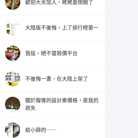
歡迎大米加入，姥姥要閉關了
大陸版不後悔，上了排行榜第一
我這，絕不當殺價平台
不後悔一書，在大陸上架了
關於報導的設計案價格，是我的
疏失
給小蹄的⋯⋯