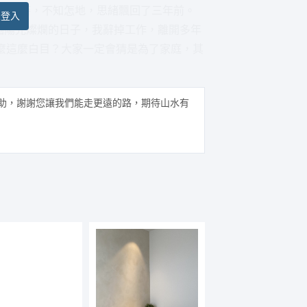
者的話時，不知怎地，思緒飄回了三年前。
員登入
某個陽光燦爛的日子，我辭掉工作，離開多年
麼這麼白目？大家一定會猜是為了家庭，其
助，謝謝您讓我們能走更遠的路，期待山水有