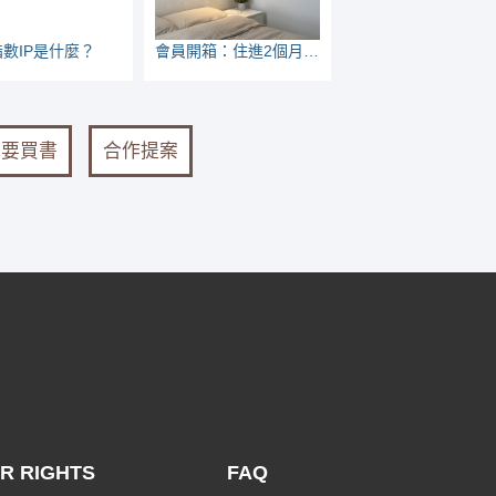
數IP是什麼？
會員開箱：住進2個月後，我想說的是。。。。
我要買書
合作提案
R RIGHTS
FAQ