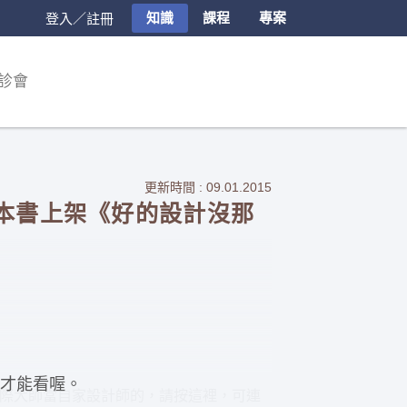
知識
課程
專案
登入／註冊
診會
更新時間 : 09.01.2015
三本書上架《好的設計沒那
才能看喔。
國際大師當自家設計師的，請按這裡，可連